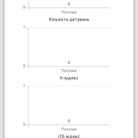
Кількість цитувань
h-індекс
і10-індекс