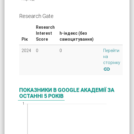
Research Gate
Research
Interest
h-індекс (без
Рік
Score
самоцитування)
2024
0
0
Перейти
на
сторінку
link
ПОКАЗНИКИ В GOOGLE АКАДЕМІЇ ЗА
ОСТАННІ 5 РОКІВ