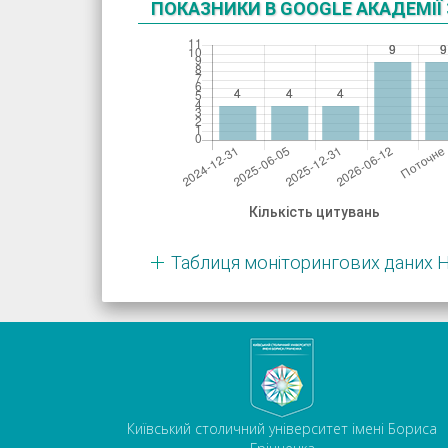
ПОКАЗНИКИ В GOOGLE АКАДЕМІЇ 
Кількість цитувань
Таблиця моніторингових даних 
Київський столичний університет імені Бориса