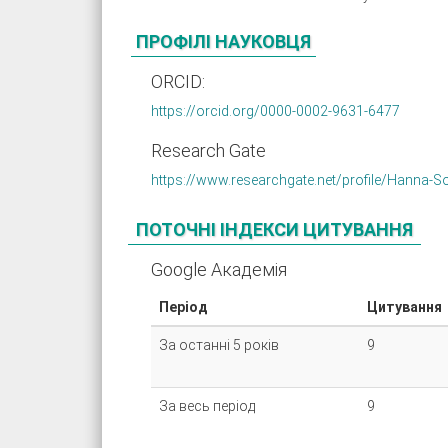
ПРОФІЛІ НАУКОВЦЯ
ORCID:
https://orcid.org/0000-0002-9631-6477
Research Gate
https://www.researchgate.net/profile/Hanna-
ПОТОЧНІ ІНДЕКСИ ЦИТУВАННЯ
Google Академія
Період
Цитування
За останні 5 років
9
За весь період
9