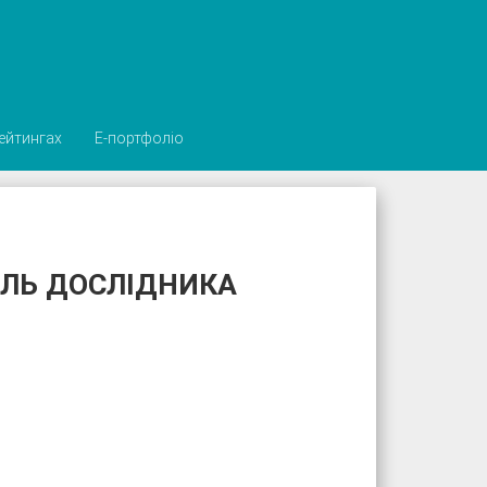
рейтингах
Е-портфоліо
ЛЬ ДОСЛІДНИКА