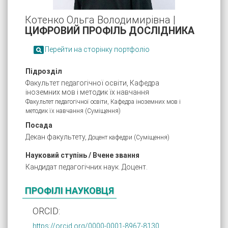
Котенко Ольга Володимирівна |
ЦИФРОВИЙ ПРОФІЛЬ ДОСЛІДНИКА

Перейти на сторінку портфоліо
Підрозділ
Факультет педагогічної освіти, Кафедра
іноземних мов і методик їх навчання
Факультет педагогічної освіти, Кафедра іноземних мов і
методик їх навчання (Суміщення)
Посада
Декан факультету,
Доцент кафедри (Суміщення)
Науковий ступінь / Вчене звання
Кандидат педагогічних наук. Доцент.
ПРОФІЛІ НАУКОВЦЯ
ORCID:
https://orcid.org/0000-0001-8967-8130