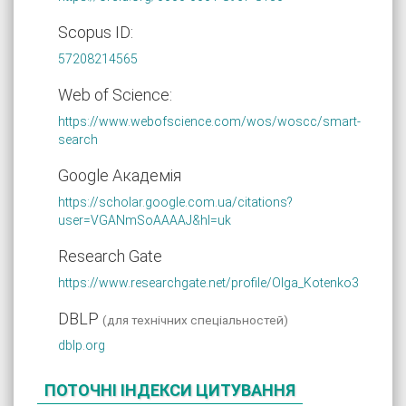
Scopus ID:
57208214565
Web of Science:
https://www.webofscience.com/wos/woscc/smart-
search
Google Академія
https://scholar.google.com.ua/citations?
user=VGANmSoAAAAJ&hl=uk
Research Gate
https://www.researchgate.net/profile/Olga_Kotenko3
DBLP
(для технічних спеціальностей)
dblp.org
ПОТОЧНІ ІНДЕКСИ ЦИТУВАННЯ