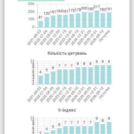
Кількість цитувань
h-індекс