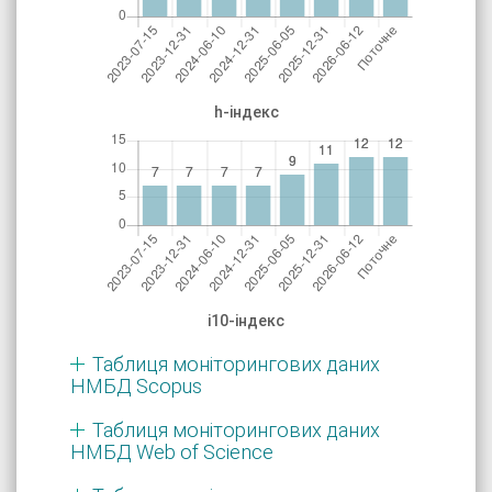
h-індекс
і10-індекс
Таблиця моніторингових даних
НМБД Scopus
Таблиця моніторингових даних
НМБД Web of Science