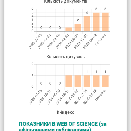
Кількість документів
Кількість цитувань
h-індекс
ПОКАЗНИКИ В WEB OF SCIENCE
(за
афільованими публікаціями)